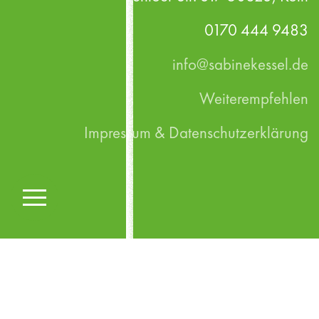
den Bewusstseinswandel in der neuen
Arbeitswelt.
>>>
0170 444 9483
info@sabinekessel.de
Weiterempfehlen
Impressum & Datenschutzerklärung