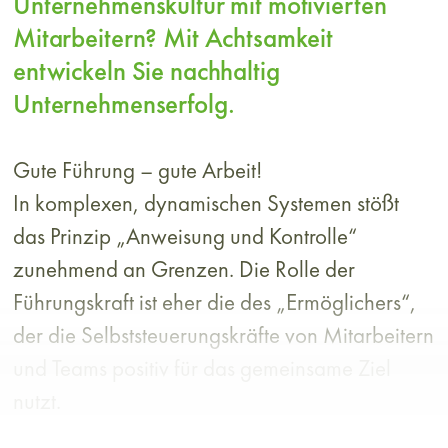
Unternehmenskultur mit motivierten
Mitarbeitern? Mit Achtsamkeit
entwickeln Sie nachhaltig
Unternehmenserfolg.
Gute Führung – gute Arbeit!
In komplexen, dynamischen Systemen stößt
das Prinzip „Anweisung und Kontrolle“
zunehmend an Grenzen. Die Rolle der
Führungskraft ist eher die des „Ermöglichers“,
der die Selbststeuerungskräfte von Mitarbeitern
und Teams positiv für das gemeinsame Ziel
nutzt.